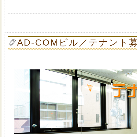
AD-COMビル／テナント