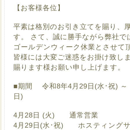
【お客様各位】
平素は格別のお引き立てを賜り、
す。 さて、誠に勝手ながら弊社で
ゴールデンウィーク休業とさせて
皆様には大変ご迷惑をお掛け致し
賜ります様お願い申し上げます。
■期間 令和8年4月29日(水･祝) ～
日)
4月28日 (火) 通常営業
4月29日(水･祝) ホスティング