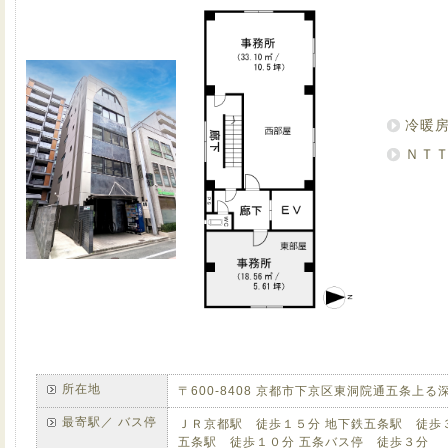
冷暖
ＮＴ
所在地
〒600-8408 京都市下京区東洞院通五条上る深
最寄駅／ バス停
ＪＲ京都駅 徒歩１５分 地下鉄五条駅 徒歩
五条駅 徒歩１０分 五条バス停 徒歩３分