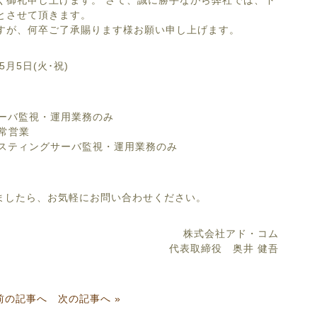
く御礼申し上げます。 さて、誠に勝手ながら弊社では、下
とさせて頂きます。
すが、何卒ご了承賜ります様お願い申し上げます。
5月5日(火･祝)
サーバ監視・運用業務のみ
通常営業
) ホスティングサーバ監視・運用業務のみ
ましたら、お気軽にお問い合わせください。
株式会社アド・コム
代表取締役 奥井 健吾
 前の記事へ
次の記事へ »