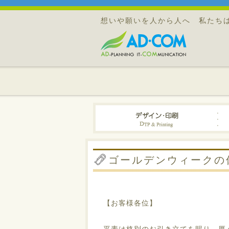
想いや願いを人から人へ 私たち
ゴールデンウィークの
【お客様各位】