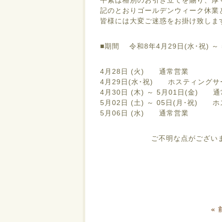
平素は格別のお引き立てを賜り、厚
記のとおりゴールデンウィーク休業
皆様には大変ご迷惑をお掛け致しま
■期間 令和8年4月29日(水･祝) ～ 
4月28日 (火) 通常営業
4月29日(水･祝) ホスティング
4月30日 (木) ～ 5月01日(金) 
5月02日 (土) ～ 05日(月･祝
5月06日 (水) 通常営業
ご不明な点がござい
«